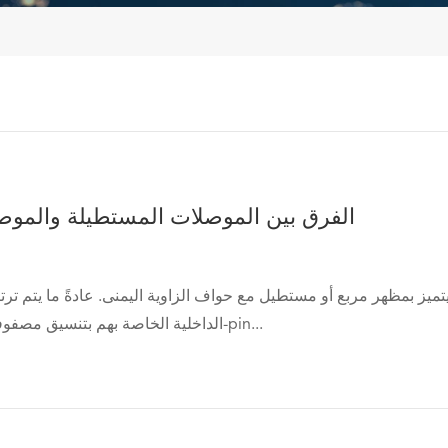
الفرق بين الموصلات المستطيلة والموصل
 بمظهر مربع أو مستطيل مع حواف الزاوية اليمنى. عادةً ما يتم ترت
الداخلية الخاصة بهم بتنسيق مصفوفة منتظم ، مثل 2-pin...
在线咨