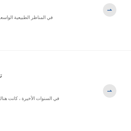

في المناظر الطبيعية الواسع
ت
