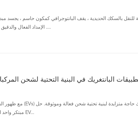
ة للنقل بالسكك الحديدية ، يقف البانتوجرافي كمكون حاسم ، يجسد مبد
الإمداد الفعال والدقيق للطاقة للقطارات ....
طبيقات البانتغريك في البنية التحتية لشحن المركبا
مع ظهور السيارات الكهربائية (EVs) في السنوات
مبتكر واحد اكتسب شعبية في EV...