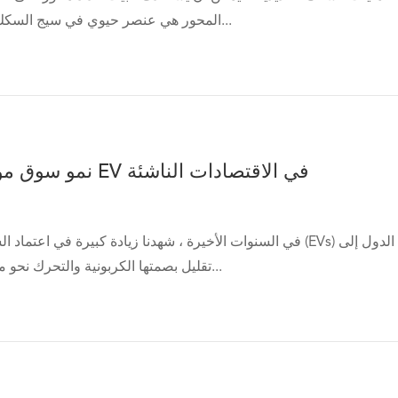
المحور هي عنصر حيوي في سيج السكك الحديدية الحديثة...
نمو سوق موصل الشحن EV في الاقتصادات الناشئة
في السنوات الأخيرة ، شهدنا زيادة كبيرة في اعتماد السيارات الكهربائية (EVs) في جميع أنحاء
تقليل بصمتها الكربونية والتحرك نحو مزيد من الاستدامة...