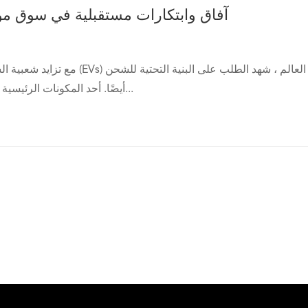
آفاق وابتكارات مستقبلية في سوق 
مع تزايد شعبية السيارات الكهربائية (EVs) في جميع أنحاء ا
أيضًا. أحد المكونات الرئيسية لهذه البنية التحتية...