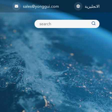
الانجليزية
sales@yonggui.com


