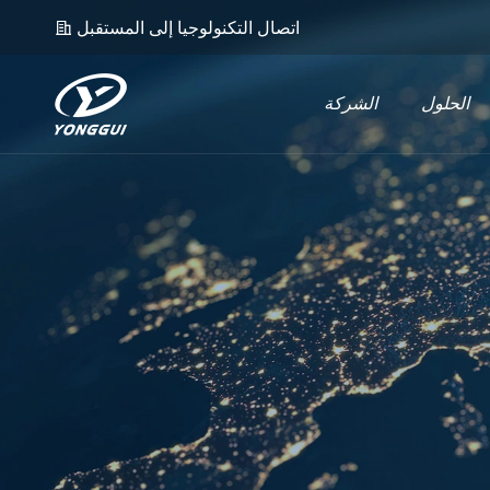
اتصال التكنولوجيا إلى المستقبل
𐄀
الحلول
الشركة
ل EV
UPS
موصل EV