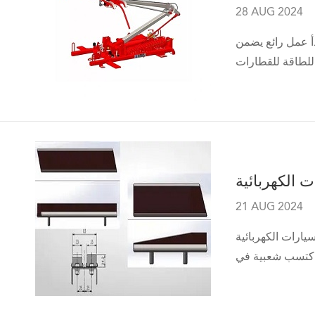
28 AUG 2024
أ عمل رائع يضمن
ت الكهربائية
21 AUG 2024
 الأخيرة ، كانت هناك حاجة متزايدة لبنية تحتية شحن فعالة وموثوقة. حل