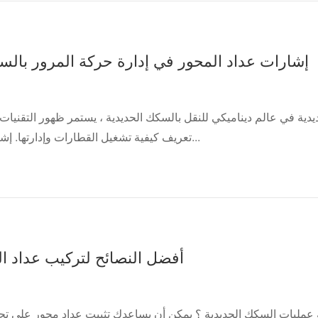
إشارات عداد المحور في إدارة حركة المرور بالس
دية في عالم ديناميكي للنقل بالسكك الحديدية ، يستمر ظهور التقنيات 
تعريف كيفية تشغيل القطارات وإدارتها. إشارات عداد المحور...
أفضل النصائح لتركيب عداد ال
مليات السكك الحديدية ؟ يمكن أن يساعدك تثبيت عداد محور على تح