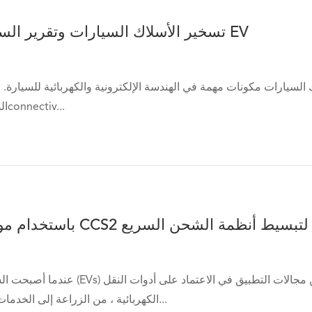
تسخير الأسلاك السيارات وتقرير السوق موصلات EV
لسيارات مكونات مهمة في الهندسة الإلكترونية والكهربائية للسيارة. 
السيارات والأتمتة وconnectiv...
عندما أصبحت السيارات الكهربائية (EVs) أكثر انتشارًا ، بد
الكهربائية ، من الزراعة إلى الخدمات البلدية إلى الديل...