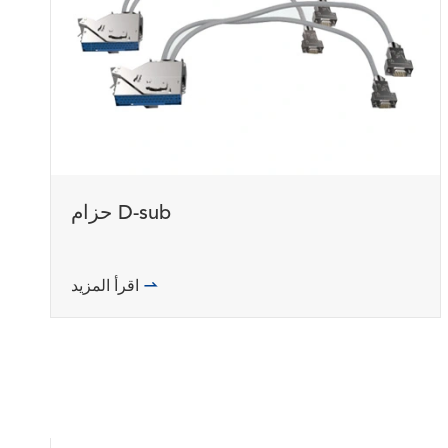
حزام D-sub
اقرأ المزيد
