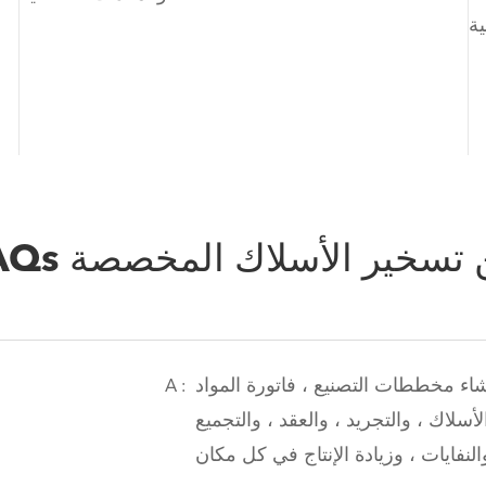
F من تسخير الأسلاك المخصصة
 التصنيع ، فاتورة المواد (BOMs) ، وتعليمات العمل لضمان
A :
أسلاك ، والتجريد ، والعقد ، والتجميع