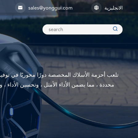
الانجليزية
sales@yonggui.com



تلعب أحزمة الأسلاك المخصصة دورًا محوريًا في توفير
محددة ، مما يضمن الأداء الأمثل ، وتحسين الأداء 