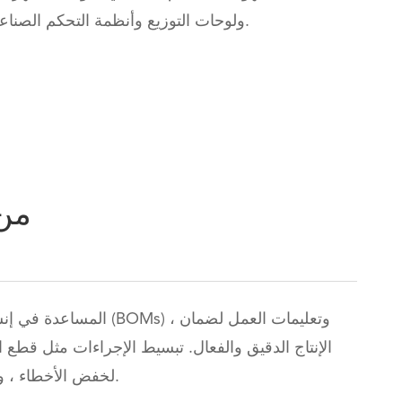
ولوحات التوزيع وأنظمة التحكم الصناعية.
AQs
WhatsApp (如 +85291234567)
邮箱
المساعدة في إنشاء مخططات
الإنتاج الدقيق والفعال. تبسيط الإجراءات مثل قطع ال
لخفض الأخطاء ، والنفايات ، وزيادة الإنتاج في كل مكان.