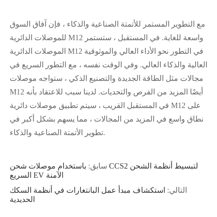
مع التطوير المستمر للأتمتة الصناعية والذكاء ، فإن آفاق السوق
للموصلات الدائرية M12 واسعة للغاية. في المستقبل ، ستستمر
الموصلات الدائرية M12 في التطور نحو الأداء العالي والموثوقية
العالية والذكاء العالي. وفي الوقت نفسه ، مع التطور السريع في
مجالات مثل الطاقة الجديدة والتصنيع الذكي ، ستواجه موصلات
M12 أيضًا المزيد من الفرص والتحديات. لدينا سبب للاعتقاد بأنه
في المستقبل القريب ، سيتم تطبيق موصلات دائرية M12 على
نطاق واسع في المزيد من المجالات ، مما يسهم بشكل أكبر في
تطوير الأتمتة الصناعية والذكاء.
سابق:
باستخدام موصلات شحن CCS2 لتبسيط أنظمة الشحن
السريع EV الآمنة
التالي:
استكشاف مبدأ عمل البانتغارات في أنظمة السكك
الحديدية