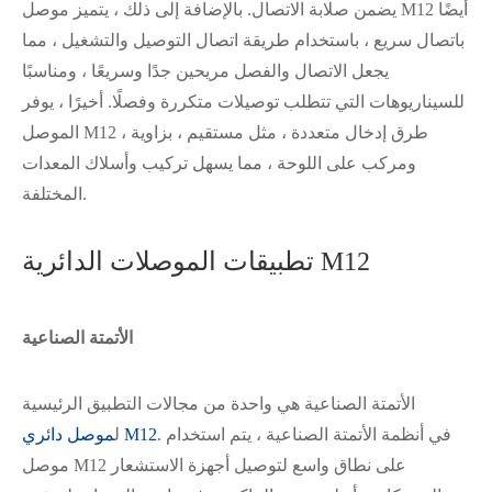
يضمن صلابة الاتصال. بالإضافة إلى ذلك ، يتميز موصل M12 أيضًا
باتصال سريع ، باستخدام طريقة اتصال التوصيل والتشغيل ، مما
يجعل الاتصال والفصل مريحين جدًا وسريعًا ، ومناسبًا
للسيناريوهات التي تتطلب توصيلات متكررة وفصلًا. أخيرًا ، يوفر
الموصل M12 طرق إدخال متعددة ، مثل مستقيم ، بزاوية ،
ومركب على اللوحة ، مما يسهل تركيب وأسلاك المعدات
المختلفة.
تطبيقات الموصلات الدائرية M12
الأتمتة الصناعية
الأتمتة الصناعية هي واحدة من مجالات التطبيق الرئيسية
. في أنظمة الأتمتة الصناعية ، يتم استخدام
موصل دائري M12
ل
موصل M12 على نطاق واسع لتوصيل أجهزة الاستشعار