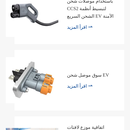
باستخدام موصلات شحن
CCS2 لتبسيط أنظمة
الشحن السريع EV الآمنة

اقرأ المزيد
سوق موصل شحن EV

اقرأ المزيد
اتفاقية موزع لافتات