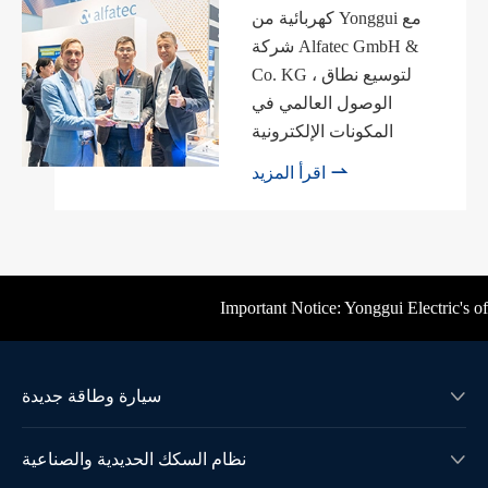
كهربائية من Yonggui مع
شركة Alfatec GmbH &
Co. KG ، لتوسيع نطاق
الوصول العالمي في
المكونات الإلكترونية

اقرأ المزيد
Important Notice: Yonggui Electric's offi
سيارة وطاقة جديدة

نظام السكك الحديدية والصناعية
