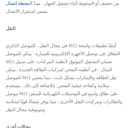
R من تخفيف أو السقوط أثناء تشغيل الجهاز ، مما
محطة اتصال
يضمن استقرار الاتصال.
النقل
في مجال النقل ، للموصل الدائري M12 أيضًا تطبيقات واسعة
النطاق. في توصيل الأجهزة الإلكترونية للسيارة ، يمكن للموصل
M12 ضمان التشغيل الموثوق لأنظمة المركبات. على سبيل
المثال ، في أنظمة الشحن لمركبات الطاقة الجديدة ، يمكن
للموصل M12 نقل الطاقة والإشارات بشكل ثابت ، مما يضمن
سلامة وكفاءة عملية الشحن. بالإضافة إلى ذلك ، يستخدم
موصل M12 على نطاق واسع في التوصيلات الكهربائية للسفن
والطائرات ومركبات النقل الأخرى ، مما يوفر ضمانًا قويًا لسلامة
وموثوقية مجال النقل.
مجالات أخرى