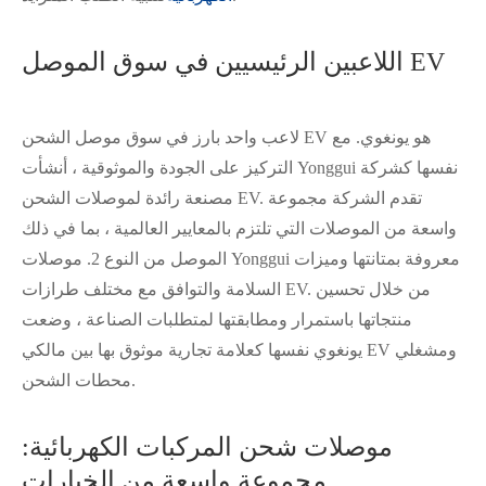
اللاعبين الرئيسيين في سوق الموصل EV
لاعب واحد بارز في سوق موصل الشحن EV هو يونغوي. مع
التركيز على الجودة والموثوقية ، أنشأت Yonggui نفسها كشركة
مصنعة رائدة لموصلات الشحن EV. تقدم الشركة مجموعة
واسعة من الموصلات التي تلتزم بالمعايير العالمية ، بما في ذلك
الموصل من النوع 2. موصلات Yonggui معروفة بمتانتها وميزات
السلامة والتوافق مع مختلف طرازات EV. من خلال تحسين
منتجاتها باستمرار ومطابقتها لمتطلبات الصناعة ، وضعت
يونغوي نفسها كعلامة تجارية موثوق بها بين مالكي EV ومشغلي
محطات الشحن.
موصلات شحن المركبات الكهربائية:
مجموعة واسعة من الخيارات