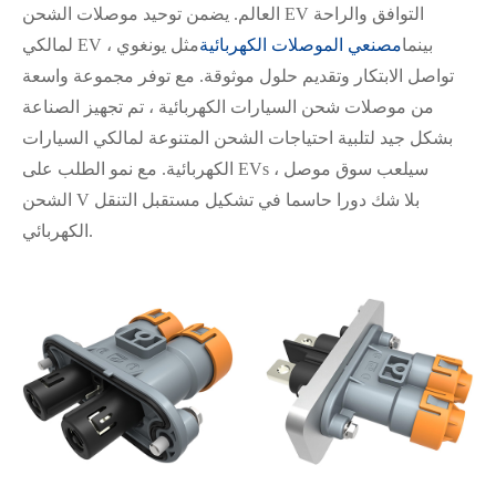
العالم. يضمن توحيد موصلات الشحن EV التوافق والراحة
لمالكي EV ، بينما
مصنعي الموصلات الكهربائية
مثل يونغوي
تواصل الابتكار وتقديم حلول موثوقة. مع توفر مجموعة واسعة
من موصلات شحن السيارات الكهربائية ، تم تجهيز الصناعة
بشكل جيد لتلبية احتياجات الشحن المتنوعة لمالكي السيارات
الكهربائية. مع نمو الطلب على EVs ، سيلعب سوق موصل
الشحن V بلا شك دورا حاسما في تشكيل مستقبل التنقل
الكهربائي.