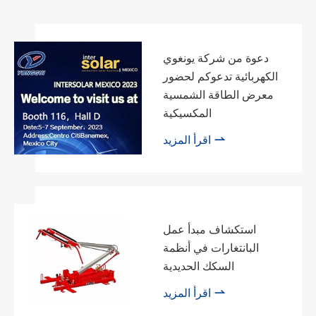
دعوة من شركة يونغوي
الكهربائية تدعوكم لحضور
معرض الطاقة الشمسية
المكسيكية

اقرأ المزيد
استكشاف مبدأ عمل
البانتغارات في أنظمة
السكك الحديدية

اقرأ المزيد