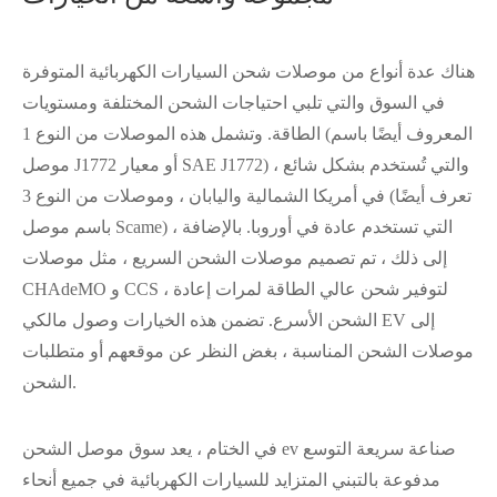
هناك عدة أنواع من موصلات شحن السيارات الكهربائية المتوفرة
في السوق والتي تلبي احتياجات الشحن المختلفة ومستويات
الطاقة. وتشمل هذه الموصلات من النوع 1 (المعروف أيضًا باسم
موصل J1772 أو معيار SAE J1772) ، والتي تُستخدم بشكل شائع
في أمريكا الشمالية واليابان ، وموصلات من النوع 3 (تعرف أيضًا
باسم موصل Scame) ، التي تستخدم عادة في أوروبا. بالإضافة
إلى ذلك ، تم تصميم موصلات الشحن السريع ، مثل موصلات
CHAdeMO و CCS ، لتوفير شحن عالي الطاقة لمرات إعادة
الشحن الأسرع. تضمن هذه الخيارات وصول مالكي EV إلى
موصلات الشحن المناسبة ، بغض النظر عن موقعهم أو متطلبات
الشحن.
في الختام ، يعد سوق موصل الشحن ev صناعة سريعة التوسع
مدفوعة بالتبني المتزايد للسيارات الكهربائية في جميع أنحاء