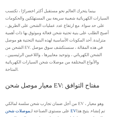
بينما يتحرك العالم نحو مستقبل أكثر اخضرارًا ، تكتسب
السيارات الكهربائية شعبية سريعة بين المستهلكين والحكومات
على حد سواء. مع ارتفاع عدد عمليات الشحن على الطريق ،
أصبح الطلب على بنية تحتية شحن فعالة وموثوق بها ذات أهمية
متزايدة. أحد المكونات الأساسية لهذه البنية التحتية هو موصل
الشحن من EV. في هذه المقالة ، سنستكشف سوق موصل
الشحن الكهربائي ، وتوحيد معاييرها ، واللاعبين الرئيسيين ،
والأنواع المختلفة من موصلات شحن السيارات الكهربائية
المتاحة.
معيار موصل شحن EV: مفتاح التوافق
من أجل ضمان تجارب شحن سلسة لمالكي EV ، وهو معيار
تم إنشاء. يتيح هذا
موصلات شحن EV
على مستوى الصناعة لـ