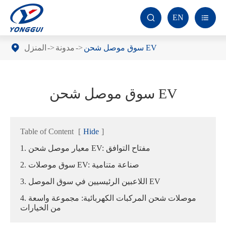
EN


سوق موصل شحن EV
مدونة
المنزل
سوق موصل شحن EV
Table of Content
[
Hide
]
1. معيار موصل شحن EV: مفتاح التوافق
2. سوق موصلات EV: صناعة متنامية
3. اللاعبين الرئيسيين في سوق الموصل EV
4. موصلات شحن المركبات الكهربائية: مجموعة واسعة
من الخيارات