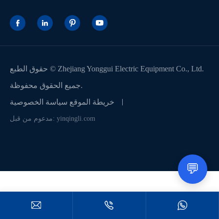




Zhejiang Yonggui Electric Equipment Co., Ltd.
حقوق الطبع ©
جميع الحقوق محفوظة.
خريطة الموقع
سياسة الخصوصية
مدعوم من قبل: yinqingli.com
💬


