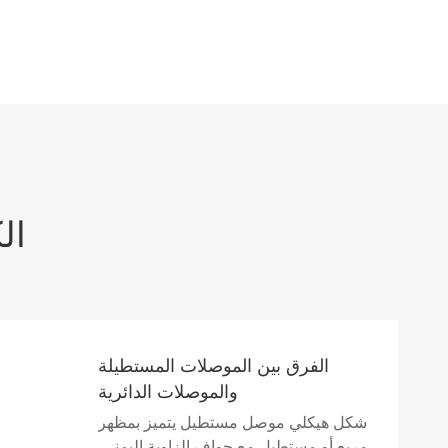
مدونات
الفرق بين الموصلات المستطيلة
والموصلات الدائرية
شكل هيكلي موصل مستطيل يتميز بمظهر
مربع أو مستطيل مع حواف الزاوية اليمنى.