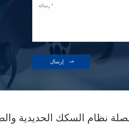

صلة نظام السكك الحديدية والص