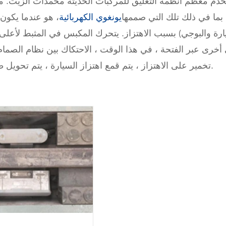
دم معظم أنظمة التعليق للمركبات الحديثة مخمدات الزيت. مبد
بما في ذلك تلك التي صممها
يونغوي الكهربائية
، هو عندما يكون
ارة والبوجي) بسبب الاهتزاز. يتحرك المكبس في المثبط لأعل
 أخرى عبر الفتحة ، في هذا الوقت ، الاحتكاك بين نظام الصمام
تخمير على الاهتزاز ، يتم قمع اهتزاز السيارة ، يتم تحويل طاقة الاهتزاز إلى طاقة حرارية ، تشع في الغلاف الجوي.