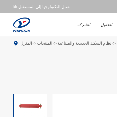
اتصال التكنولوجيا إلى المستقبل
𐄀
الحلول
الشركة
ل EV
UPS
موصل EV
نظام السكك الحديدية والصناعية
المنتجات
المنزل