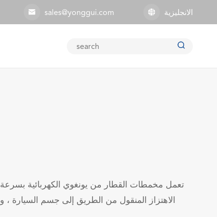
الانجليزية
sales@yonggui.com



تعمل مخمطات القطار من يونغوي الكهربائية بسرعة
الاهتزاز المنقول من الطريق إلى جسم السيارة ، 