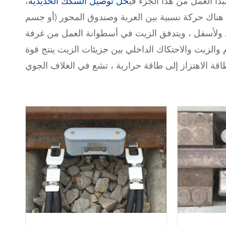
أ العمل من هذا الجزء في
حل توصيل السكك الحديدية
،
 هناك حركة نسبية بين العربة وصندوق المحور (أو جسم
ى ولأسفل ، ويتدفق الزيت في أسطوانة العمل من غرفة
 والزيت والاحتكاك الداخلي بين جزيئات الزيت ينتج قوة