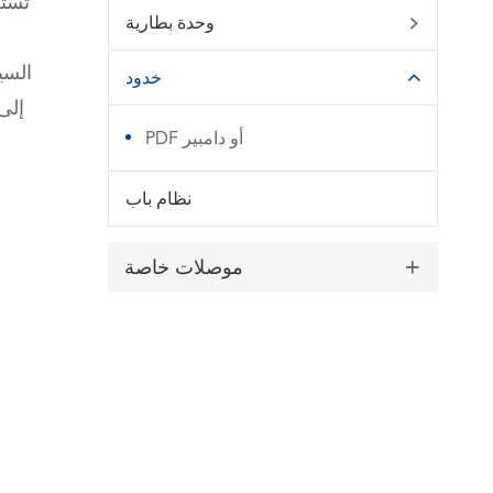
تستخ
وحدة بطارية

السي
خدود

إلى
PDF أو دامبير
نظام باب
موصلات خاصة
