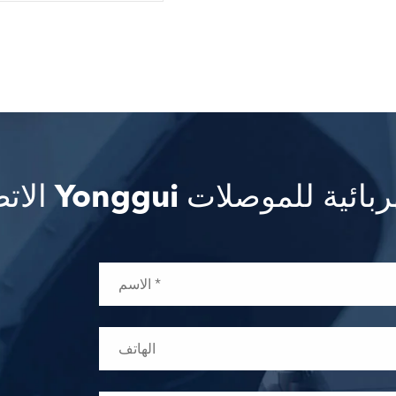
 Yonggui الكهربائية للموصلات