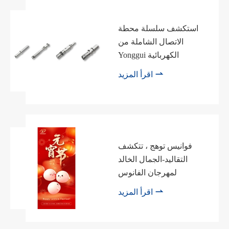
استكشف سلسلة محطة
الاتصال الشاملة من
Yonggui الكهربائية

اقرأ المزيد
فوانيس توهج ، تتكشف
التقاليد-الجمال الخالد
لمهرجان الفانوس

اقرأ المزيد