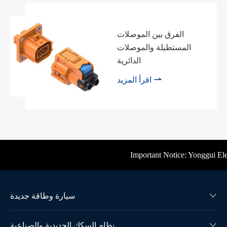
الفرق بين الموصلات
المستطيلة والموصلات
الدائرية

اقرأ المزيد
Important Notice: Yonggui Elect
سيارة وطاقة جديدة

نظام السكك الحديدية والصناعية
