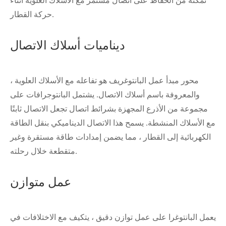
تمكنه من الحفاظ على اتصال مستمر مع الأسلاك العلوية أثناء
حركة القطار.
ديناميات أسلاك الاتصال
محور مبدأ عمل البانتوغريف هو تفاعله مع الأسلاك العلوية ،
والمعروفة باسم أسلاك الاتصال. يشتمل البانتوجرافات على
مجموعة من الأذرع المجهزة بشرائط اتصال تجعل الاتصال ثابتًا
مع الأسلاك المنشطة. يسمح هذا الاتصال الديناميكي بنقل الطاقة
الكهربائية إلى القطار ، مما يضمن إمدادات طاقة مستقرة وغير
متقطعة خلال رحلته.
在线咨询
عمل متوازن
يعمل البانتوغرا على عمل توازن دقيق ، يتكيف مع الاختلافات في