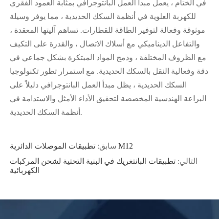
في الختام ، يعمل مبدأ العمل البانتوجرافي بمثابة العمود الفقري
للكهربة العلوية في أنظمة السكك الحديدية ، مما يوفر وسيلة
موثوقة وفعالة لتوفير الطاقة للقطارات. تساهم آليتها المعقدة ،
والتفاعل الديناميكي مع أسلاك الاتصال ، والقدرة على التكيف
مع الظروف المختلفة ، ودمج المواد المبتكرة بشكل جماعي في
دقة وفعالية النقل بالسكك الحديدية. مع استمرار تطور تكنولوجيا
السكك الحديدية ، يظل مبدأ العمل البانتوجرافي دليلاً على
البراعة الهندسية المخصصة لتحقيق الأداء الأمثل والاستدامة في
أنظمة السكك الحديدية.
تطبيقات الموصلات الدائرية M12
سابق:
التالي:
تطبيقات البانتغريك في البنية التحتية لشحن المركبات
الكهربائية