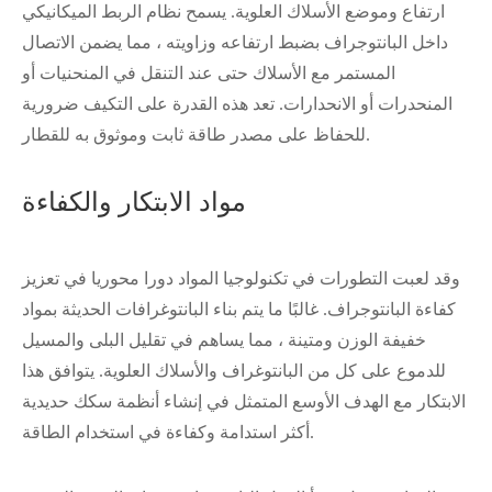
ارتفاع وموضع الأسلاك العلوية. يسمح نظام الربط الميكانيكي
داخل البانتوجراف بضبط ارتفاعه وزاويته ، مما يضمن الاتصال
المستمر مع الأسلاك حتى عند التنقل في المنحنيات أو
المنحدرات أو الانحدارات. تعد هذه القدرة على التكيف ضرورية
للحفاظ على مصدر طاقة ثابت وموثوق به للقطار.
مواد الابتكار والكفاءة
وقد لعبت التطورات في تكنولوجيا المواد دورا محوريا في تعزيز
كفاءة البانتوجراف. غالبًا ما يتم بناء البانتوغرافات الحديثة بمواد
خفيفة الوزن ومتينة ، مما يساهم في تقليل البلى والمسيل
للدموع على كل من البانتوغراف والأسلاك العلوية. يتوافق هذا
الابتكار مع الهدف الأوسع المتمثل في إنشاء أنظمة سكك حديدية
أكثر استدامة وكفاءة في استخدام الطاقة.