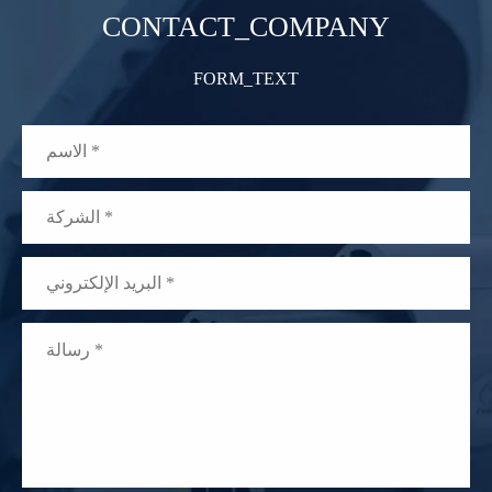
CONTACT_COMPANY
FORM_TEXT