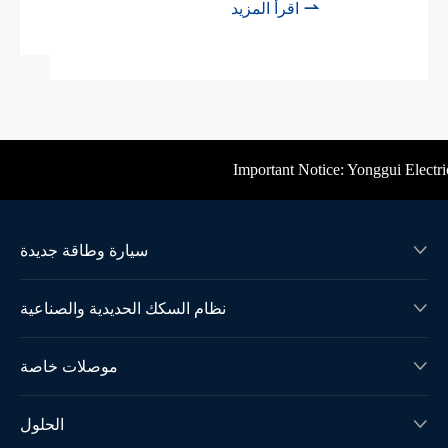

اقرأ المزيد
Important Notice: Yonggui Electric'
سيارة وطاقة جديدة

نظام السكك الحديدية والصناعية

موصلات خاصة

الحلول
