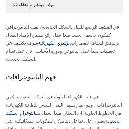
4. مواد الابتكار والكفاءة
في المشهد الواسع للنقل بالسكك الحديدية ، يقف البانتوجرافي
كمكون حاسم ، يجسد مبدأ عمل رائع يضمن الإمداد الفعال
والدقيق للطاقة للقطارات.
يونغوي الكهربائية
سوف يكشف عن
تعقيدات مبدأ عمل البانتوغرا ودوره الأساسي في عمل نظام
السكك الحديدية.
فهم البانتوجرافات
في قلب الكهرباء العلوية في السكك الحديدية يكمن
البانتوجرافات ، وهو جهاز يسهل النقل السلس للطاقة الكهربائية
من الخطوط العلوية إلى القطار. مبدأ العمل من
بانتوغرام السكك
الحديدية
ينطوي على تفاعل ديناميكي للمكونات الميكانيكية التي