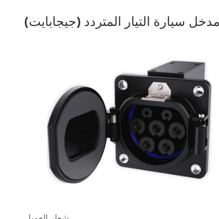
ل سيارة التيار المتردد (جيجابايت)
شعار العميل.