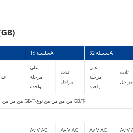
مواصفات مدخل سيارة التيار المتر
سلسلة 32A
سلسلة 16A
على
على
ثلاث
ثلاث
مرحلة
مرحلة
على
مراحل
مراحل
واحدة
واحدة
GB/T ، من من من من نوع GB/T-من من من من نوع GB/T-
Av V AC
Av V AC
Av V AC
Av V 