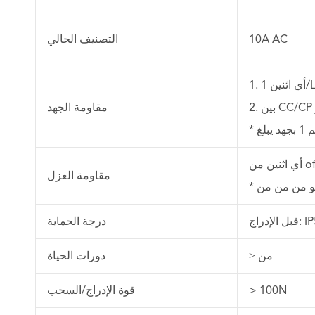
10A AC
التصنيف الحالي
مقاومة الجهد
of.
مقاومة العزل
درجة الحماية
≥ من
دورات الحياة
> 100N
قوة الإدراج/السحب