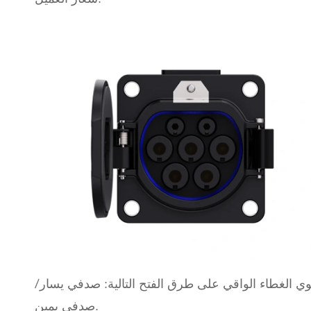
وي الغطاء الواقي على طرق الفتح التالية: صدفي يسار/
صدفي يمين.