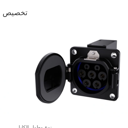
تخصيص مدخ
نوع وطول الكابل.