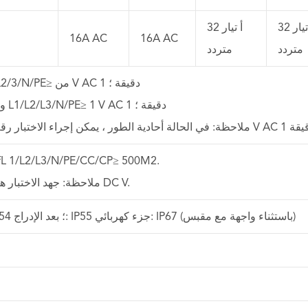
32 أ تيار
32 أ تيار
16A AC
16A AC
متردد
متردد
1. أي اثنين 1/L2/3/N/PE≥ من V AC 1 دقيقة ؛
2. بين CC/CP و L1/L2/L3/N/PE≥ 1 V AC 1 دقيقة ؛
أي اثنين من L 1/L2/L3/N/PE/CC/CP≥ 500M2
* ملاحظة: جهد الاختبار هو من من من DC V.
قبل الإدراج: IP54 ؛ بعد الإدراج: IP55 جزء كهربائي: IP67 (باستثناء واجهة مع مقبس)