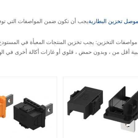
وصل تخزين البطارية
بية أقل من ، وبدون حمض ، قلوي أو غازات أكالة أخرى في الهو