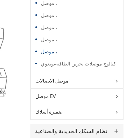
موصل ،
موصل ،
موصل ،
موصل ،
موصل ،
كتالوج موصلات تخزين الطاقة-يونغوي
موصل الاتصالات

موصل EV

ضفيرة أسلاك

نظام السكك الحديدية والصناعية
