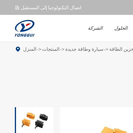
اتصال التكنولوجيا إلى المستقبل
𐄀
الحلول
الشركة
ل EV
UPS
موصل EV
زين الطاقة
سيارة وطاقة جديدة
المنتجات
المنزل