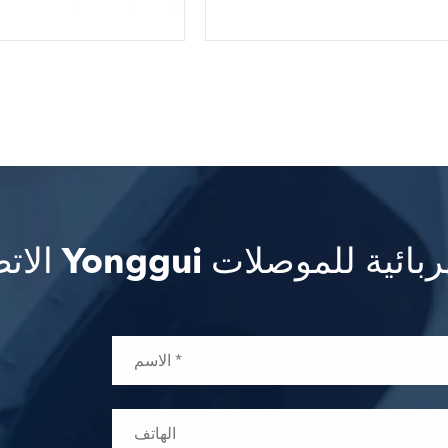
 Yonggui الكهربائية للموصلات