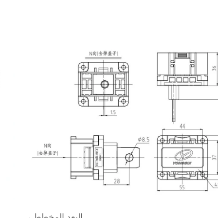
، البعد المخطط