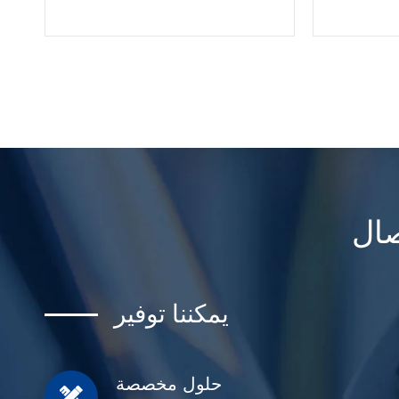
يمكننا توفير
حلول مخصصة
