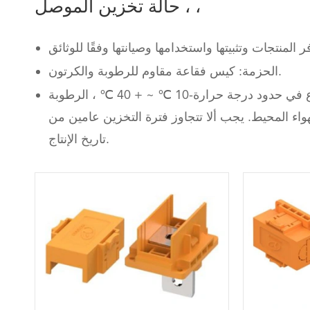
حالة تخزين الموصل ، ،
الحزمة: كيس فقاعة مقاوم للرطوبة والكرتون.
مواصفات التخزين: يجب تخزين المنتجات المعبأة في المستودع في حدود درجة حرارة-10 ℃ ~ + 40 ℃ ، الرطوبة
اء المحيط. يجب ألا تتجاوز فترة التخزين عامين من
تاريخ الإنتاج.