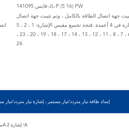
قابس 141095-JL-P (5 16) PW
بيت جهة اتصال الطاقة بالكامل ، وتم تثبيت جهة اتصال
الإشارة في 4 أعمدة. فتحة تجميع مقبس الإشارة: 1 ، 2 ، 5
، 6 ، 7 ، 8 ، 11 ، 12 ، 13 ، 14 ، 17 ، 18 ، 19 ، 20 ، 23 ،
24.
إمداد طاقة تيار متردد/تيار مستمر ، إشارة تيار متردد/تيار مستمر 60
مزود طاقة 100A ؛ إشارة 2A