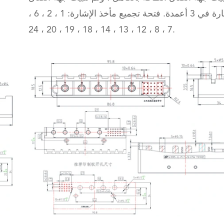
الإشارة في 3 أعمدة. فتحة تجميع مأخذ الإشارة: 1 ، 2 ، 6 ،
7 ، 8 ، 12 ، 13 ، 14 ، 18 ، 19 ، 20 ، 24.