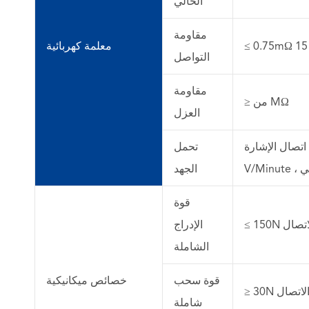
الحالي
مقاومة
معلمة كهربائية
التواصل
مقاومة
≥ من MΩ
العزل
اتصال الإشارة
تحمل
الجهد
قوة
لاتصال
الإدراج
الشاملة
قوة سحب
خصائص ميكانيكية
الاتصال
شاملة