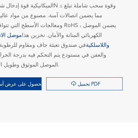
ومعالجات الأسطح التي تتوافق مع متطلبا
الكهربائي المتانة والأمان. تخزين هذا
موصل الات
واللاسلكية
في صندوق تعبئة جاف ومقاوم للرطوبة و
والعفن في مستودع يتم التحكم فيه بدرجة الحرار
الموصل الموثوق وطويل الأمد من يونغوي.

تحميل PDF
الحصول على عرض أسع
询