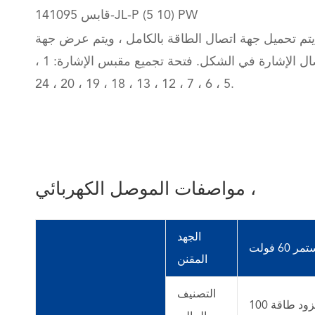
قابس 141095-JL-P (5 10) PW
يتم تحميل جهة اتصال الطاقة بالكامل ، ويتم عرض جهة
اتصال الإشارة في الشكل. فتحة تجميع مقبس الإشارة: 1 ،
5 ، 6 ، 7 ، 12 ، 13 ، 18 ، 19 ، 20 ، 24.
مواصفات الموصل الكهربائي ،
الجهد
 فولت
المقنن
التصنيف