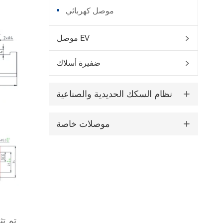
موصل كهربائي
موصل EV

ضفيرة أسلاك

نظام السكك الحديدية والصناعية

موصلات خاصة

تم تث