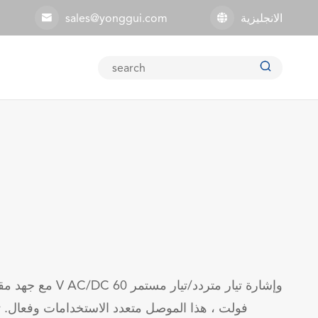
الانجليزية
sales@yonggui.com



مع جهد مقنن لمزود طاقة DC
فولت ، هذا الموصل متعدد الاستخدامات وفعال