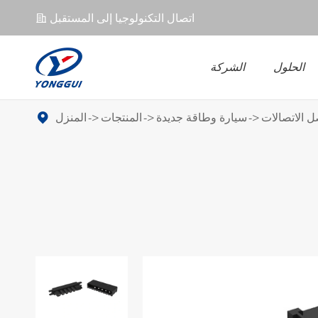
اتصال التكنولوجيا إلى المستقبل
𐄀
الحلول
الشركة
ل EV
UPS
موصل EV
 الاتصالات
سيارة وطاقة جديدة
المنتجات
المنزل