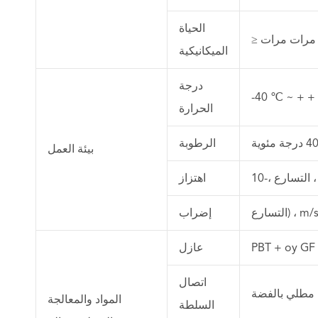
الحياة
≥ مرات مرات
الميكانيكية
درجة
-40 ℃ ~ + +
الحرارة
الرطوبة
بيئة العمل
اهتزاز
إضراب
عازل
اتصال
 مطلي بالفضة
المواد والمعالجة
السلطة