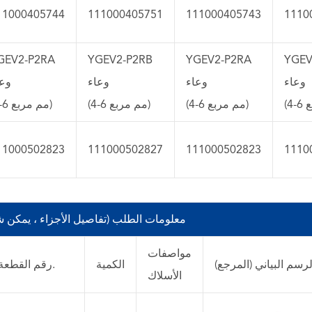
11000405744
111000405751
111000405743
1110
GEV2-P2RA
YGEV2-P2RB
YGEV2-P2RA
YGEV
وعاء
وعاء
وعاء
وعا
(4-6 مم مربع)
(4-6 مم مربع)
(4-6 مم مربع)
11000502823
111000502827
111000502823
1110
معلومات الطلب (تفاصيل الأجزاء ، يمكن 
مواصفات
لرسم البياني (المرجع)
الكمية
رقم القطعة.
الأسلاك