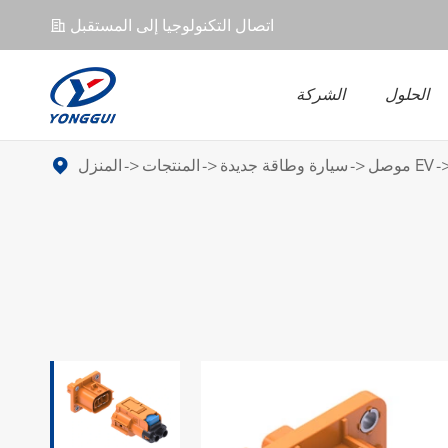
اتصال التكنولوجيا إلى المستقبل
𐄀
الحلول
الشركة
ل EV
UPS
موصل EV
موصل EV
سيارة وطاقة جديدة
المنتجات
المنزل