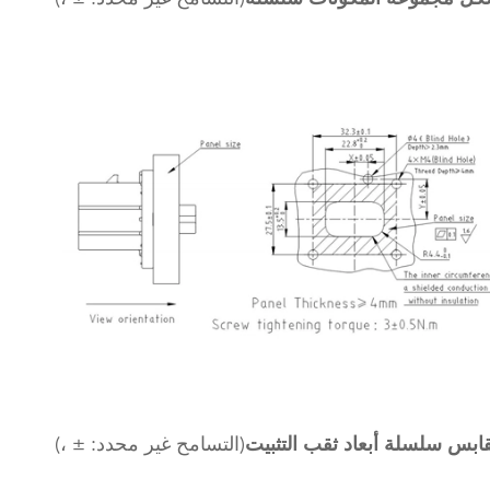
ابس سلسلة أبعاد ثقب التثبيت
(التسامح غير محدد: ± ،)