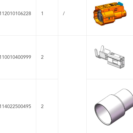
112010106228
1
/
110010400999
2
114022500495
2