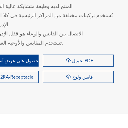
المنتج لديه وظيفة متشابكة عالية الج
تُستخدم تركيبات مختلفة من المراكز الرئيسية في كلا ا
الإد
الاتصال بين القابس والوعاء هو قفل الإد
تستخدم المقابس والأوعية العقص الطرفي.

تحميل PDF
الحصول على عرض أسع

قابس ولوج
2RA-Receptacle
询