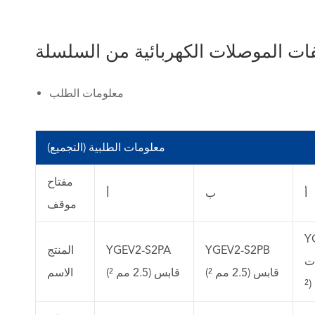
ت الموصلات الكهربائية من السلسلة
معلومات الطلب
معلومات الطلبية (التجميع)
مفتاح
أ
ب
أ
موقف
Y
YGEV2-S2PB
YGEV2-S2PA
المنتج
4mm
قابس (2.5 مم ²)
قابس (2.5 مم ²)
الاسم
²)