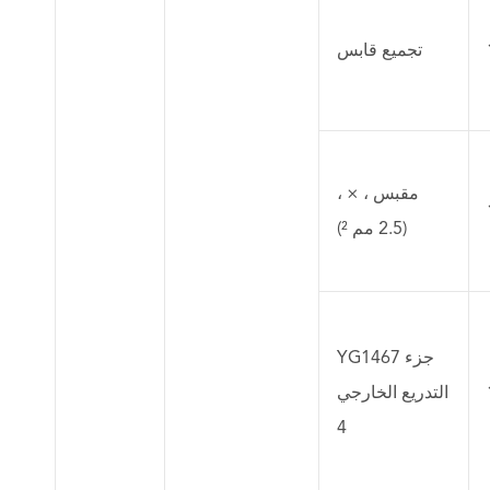
تجميع قابس
مقبس ، × ،
(2.5 مم ²)
YG1467 جزء
التدريع الخارجي
4