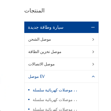
المنتجات
سيارة وطاقة جديدة

موصل الشحن

موصل تخزين الطاقة

موصل الاتصالات

موصل EV

موصلات كهربائية سلسلة ، ،
موصلات كهربائية سلسلة ، ،
موصلات كهربائية سلسلة ، ،
م