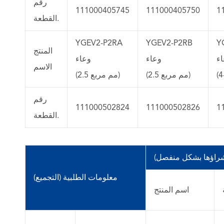
رقم
111000405745
111000405750
1
القطعة.
YGEV2-P2RA
YGEV2-P2RB
Y
المنتج
ء
وعاء
وعاء
الاسم
(2.5 مم مربع)
(2.5 مم مربع)
رقم
111000502824
111000502826
1
القطعة.
شراؤها بشكل منفصل)
معلومات الطلبية (التجميع)
اسم المنتج