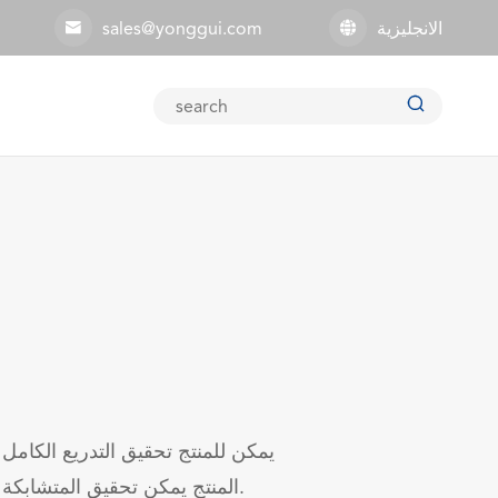
الانجليزية
sales@yonggui.com



يمكن للمنتج تحقيق التدريع الكامل 
المنتج يمكن تحقيق المتشابكة الثانوية وفتح.