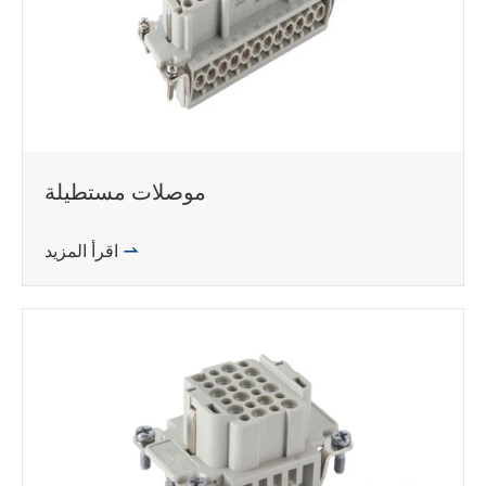
موصلات مستطيلة

اقرأ المزيد