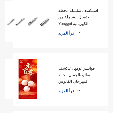
استكشف سلسلة محطة
الاتصال الشاملة من
Yonggui الكهربائية

اقرأ المزيد
فوانيس توهج ، تتكشف
التقاليد-الجمال الخالد
لمهرجان الفانوس

اقرأ المزيد