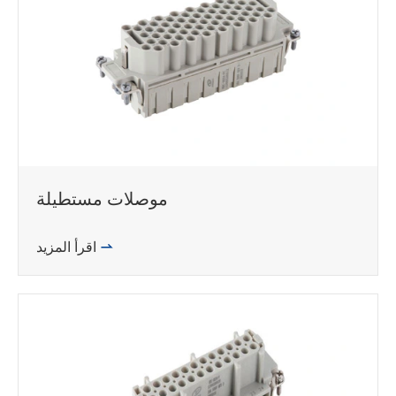
موصلات مستطيلة

اقرأ المزيد